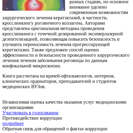
разных стадиях, но основное
внимание уделено
современным возможностям
хирургического лечения кератэктазий, в частности,
кросслинкингу роговичного коллагена. Авторами
представлена оригинальная методика проведения
кросслинкинга с точечной дозированной эксимерлазерной
деэпителизацией, позволяющая повысить безопасность и
улучшить переносимость лечения прогрессирующей
кератэктазии. Также предложен способ оценки
эффективности и безопасности проведенного хирургического
лечения лечения заболевания роговицы по данным
конфокальной микроскопии.
Книга рассчитана на врачей-офтальмологов, интернов,
клинических ординаторов, преподавателей и студентов
медицинских ВУЗов.
Независимая оценка качества оказания услуг медицинскими
организациями
Участвовать в голосовании
Противодействие коррупции
подробнее
Обратная связь для обращений о фактах коррупции