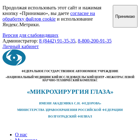
Продолжая использовать этот сайт и нажимая
кнопку «Принимаю», вы даете
согласие на
Принимаю
обработку файлов cookie
и использование
Яндекс.Метрики.
Версия для слабовидящих
Администратор:
8 (8442) 91-35-35
,
8-800-200-91-35
Личный кабинет
ФЕДЕРАЛЬНОЕ ГОСУДАРСТВЕННОЕ АВТОНОМНОЕ УЧРЕЖДЕНИЕ
«НАЦИОНАЛЬНЫЙ МЕДИЦИНСКИЙ ИССЛЕДОВАТЕЛЬСКИЙ ЦЕНТР «МЕЖОТРАСЛЕВОЙ
НАУЧНО-ТЕХНИЧЕСКИЙ КОМПЛЕКС
«МИКРОХИРУРГИЯ ГЛАЗА»
ИМЕНИ АКАДЕМИКА С.Н. ФЕДОРОВА»
МИНИСТЕРСТВА ЗДРАВООХРАНЕНИЯ РОССИЙСКОЙ ФЕДЕРАЦИИ
ВОЛГОГРАДСКИЙ ФИЛИАЛ
О нас