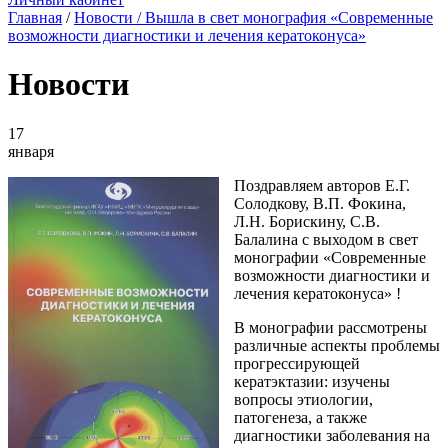
Главная
/
Новости
/ Вышла в свет монография «Современные
возможности диагностики и лечения кератоконуса»
Новости
17
января
Поздравляем авторов Е.Г.
Солодкову, В.П. Фокина,
Л.Н. Борискину, С.В.
Балалина с выходом в свет
монографии «Современные
возможности диагностики и
лечения кератоконуса» !
В монографии рассмотрены
различные аспекты проблемы
прогрессирующей
кератэктазии: изучены
вопросы этиологии,
патогенеза, а также
диагностики заболевания на