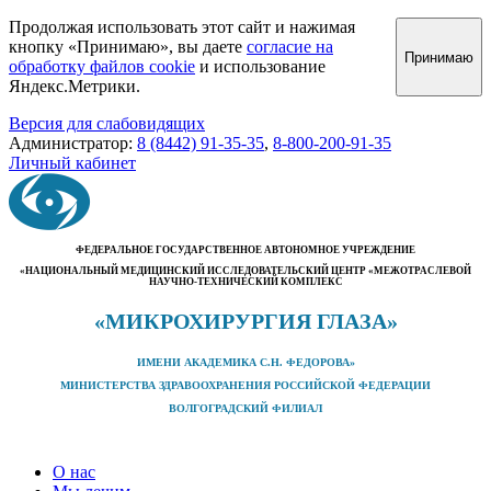
Продолжая использовать этот сайт и нажимая
кнопку «Принимаю», вы даете
согласие на
Принимаю
обработку файлов cookie
и использование
Яндекс.Метрики.
Версия для слабовидящих
Администратор:
8 (8442) 91-35-35
,
8-800-200-91-35
Личный кабинет
ФЕДЕРАЛЬНОЕ ГОСУДАРСТВЕННОЕ АВТОНОМНОЕ УЧРЕЖДЕНИЕ
«НАЦИОНАЛЬНЫЙ МЕДИЦИНСКИЙ ИССЛЕДОВАТЕЛЬСКИЙ ЦЕНТР «МЕЖОТРАСЛЕВОЙ
НАУЧНО-ТЕХНИЧЕСКИЙ КОМПЛЕКС
«МИКРОХИРУРГИЯ ГЛАЗА»
ИМЕНИ АКАДЕМИКА С.Н. ФЕДОРОВА»
МИНИСТЕРСТВА ЗДРАВООХРАНЕНИЯ РОССИЙСКОЙ ФЕДЕРАЦИИ
ВОЛГОГРАДСКИЙ ФИЛИАЛ
О нас