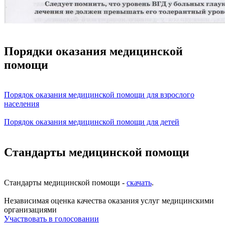
Порядки оказания медицинской
помощи
Порядок оказания медицинской помощи для взрослого
населения
Порядок оказания медицинской помощи для детей
Стандарты медицинской помощи
Стандарты медицинской помощи -
скачать
.
Независимая оценка качества оказания услуг медицинскими
организациями
Участвовать в голосовании