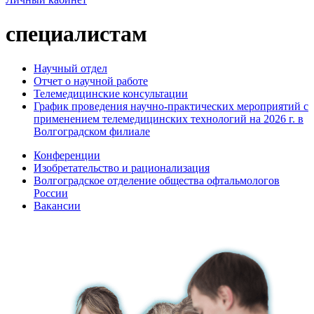
специалистам
Научный отдел
Отчет о научной работе
Телемедицинские консультации
График проведения научно-практических мероприятий с
применением телемедицинских технологий на 2026 г. в
Волгоградском филиале
Конференции
Изобретательство и рационализация
Волгоградское отделение общества офтальмологов
России
Вакансии