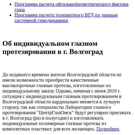
Программа расчета офтальмобиометрического фактора
глаза
Программа расчета толерантного ВГД по данным
системной гемодинамики
Об индивидуальном глазном
протезировании в г. Волгоград
До недавнего времени жители Волгоградской области не
имели возможности приобрести качественные
высокопрочные глазные протезы, изготовленные по
индивидуальному заказу. Однако, начиная с июня 2019 г.
ситуация с индивидуальным глазным протезированием в
Волгоградской области кардинально меняется в лучшую
сторону, так как специалисты Лаборатории глазного
протезирования "ЦентрГлазОмск" будут регулярно приезжать
в г. Волгоград (раз в полугодие) и изготавливать
индивидуальные полимерные глазные протезы из
композитных пластмасс для всех желающих.
Подробнее
.