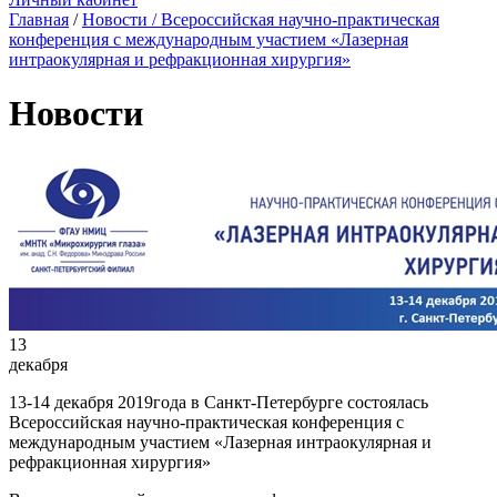
Главная
/
Новости
/ Всероссийская научно-практическая
конференция с международным участием «Лазерная
интраокулярная и рефракционная хирургия»
Новости
13
декабря
13-14 декабря 2019года в Санкт-Петербурге состоялась
Всероссийская научно-практическая конференция с
международным участием «Лазерная интраокулярная и
рефракционная хирургия»