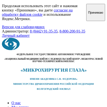
Продолжая использовать этот сайт и нажимая
кнопку «Принимаю», вы даете
согласие на
Принимаю
обработку файлов cookie
и использование
Яндекс.Метрики.
Версия для слабовидящих
Администратор:
8 (8442) 91-35-35
,
8-800-200-91-35
Личный кабинет
ФЕДЕРАЛЬНОЕ ГОСУДАРСТВЕННОЕ АВТОНОМНОЕ УЧРЕЖДЕНИЕ
«НАЦИОНАЛЬНЫЙ МЕДИЦИНСКИЙ ИССЛЕДОВАТЕЛЬСКИЙ ЦЕНТР «МЕЖОТРАСЛЕВОЙ
НАУЧНО-ТЕХНИЧЕСКИЙ КОМПЛЕКС
«МИКРОХИРУРГИЯ ГЛАЗА»
ИМЕНИ АКАДЕМИКА С.Н. ФЕДОРОВА»
МИНИСТЕРСТВА ЗДРАВООХРАНЕНИЯ РОССИЙСКОЙ ФЕДЕРАЦИИ
ВОЛГОГРАДСКИЙ ФИЛИАЛ
О нас