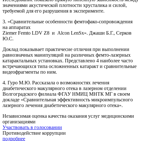
значениями акустической плотности хрусталика и силой,
требуемой для его разрушения в эксперименте.
3. «Сравнительные особенности фемтофако-сопровождения
на аппаратах
Ziemer Femto LDV Z8 и Alcon LenSx». Джаши Б.Г., Серков
Ю.С.
Доклад показывает практичесие отличия при выполнении
равнозначных манипуляций на различных фемто-лазерных
катарактальных установках. Представлено 4 наиболее часто
встречающихся типа осложненных катаракт и сравнительные
видеофрагменты по ним.
4. Гуро М.Ю. Рассказала о возможностях лечения
диабетического макулярного отека в лазерном отделении
Волгоградского филиала ФГАУ НМИЦ МНТК МГ в своем
докладе «Сравнительная эффективность микроимпульсного
лазерного лечения диабетического макулярного отека».
Независимая оценка качества оказания услуг медицинскими
организациями
Участвовать в голосовании
Противодействие коррупции
подробнее