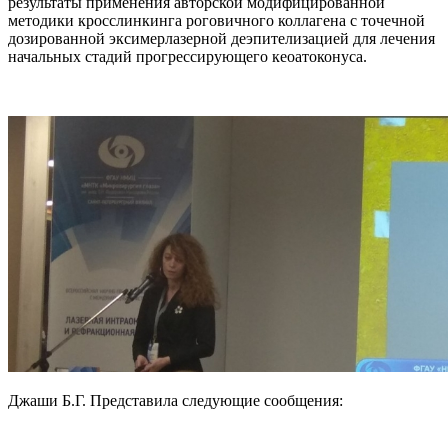
результаты применения авторской модифицированной
методики кросслинкинга роговичного коллагена с точечной
дозированной эксимерлазерной деэпителизацией для лечения
начальных стадий прогрессирующего кеоатоконуса.
Джаши Б.Г. Представила следующие сообщения: