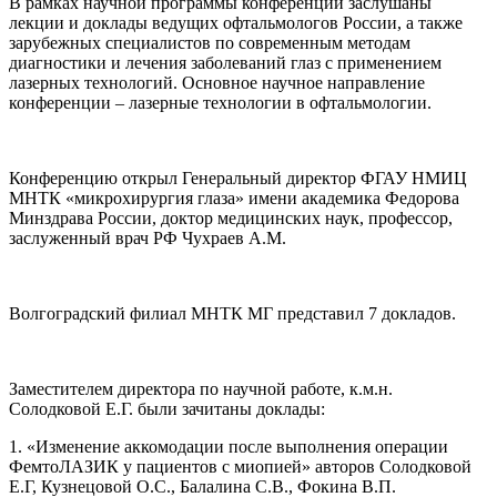
В рамках научной программы конференции заслушаны
лекции и доклады ведущих офтальмологов России, а также
зарубежных специалистов по современным методам
диагностики и лечения заболеваний глаз с применением
лазерных технологий. Основное научное направление
конференции – лазерные технологии в офтальмологии.
Конференцию открыл Генеральный директор ФГАУ НМИЦ
МНТК «микрохирургия глаза» имени академика Федорова
Минздрава России, доктор медицинских наук, профессор,
заслуженный врач РФ Чухраев А.М.
Волгоградский филиал МНТК МГ представил 7 докладов.
Заместителем директора по научной работе, к.м.н.
Солодковой Е.Г. были зачитаны доклады:
1. «Изменение аккомодации после выполнения операции
ФемтоЛАЗИК у пациентов с миопией» авторов Солодковой
Е.Г, Кузнецовой О.С., Балалина С.В., Фокина В.П.