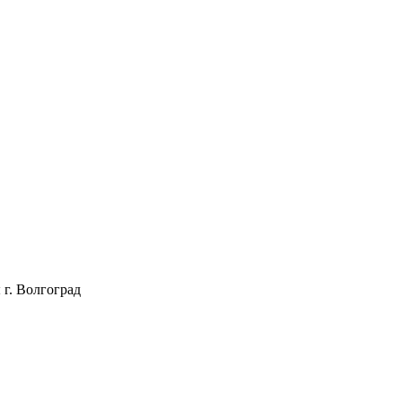
ы
г. Волгоград