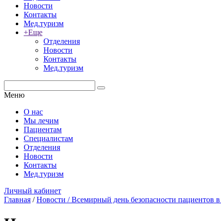
Новости
Контакты
Мед.туризм
+Еще
Отделения
Новости
Контакты
Мед.туризм
Меню
О нас
Мы лечим
Пациентам
Специалистам
Отделения
Новости
Контакты
Мед.туризм
Личный кабинет
Главная
/
Новости
/ Всемирный день безопасности пациентов в