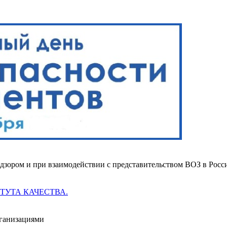
надзором и при взаимодействии с представительством ВОЗ в Ро
ИТУТА КАЧЕСТВА.
рганизациями