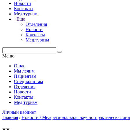
Новости
Контакты
Мед.туризм
+Еще
Отделения
Новости
Контакты
Мед.туризм
Меню
О нас
Мы лечим
Пациентам
Специалистам
Отделения
Новости
Контакты
Мед.туризм
Личный кабинет
Главная
/
Новости
/ Межрегиональная научно-практическая он