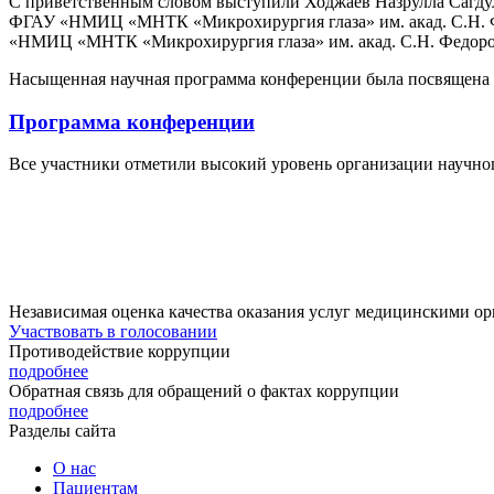
С приветственным словом выступили Ходжаев Назрулла Сагдулл
ФГАУ «НМИЦ «МНТК «Микрохирургия глаза» им. акад. С.Н. Фёд
«НМИЦ «МНТК «Микрохирургия глаза» им. акад. С.Н. Федоров
Насыщенная научная программа конференции была посвящена с
Программа конференции
Все участники отметили высокий уровень организации научног
Независимая оценка качества оказания услуг медицинскими о
Участвовать в голосовании
Противодействие коррупции
подробнее
Обратная связь для обращений о фактах коррупции
подробнее
Разделы сайта
О нас
Пациентам