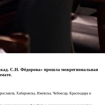
кад. С.Н. Фёдорова» прошла межрегиональная
рмате.
рославля, Хабаровска, Ижевска, Чебоксар, Краснодара и