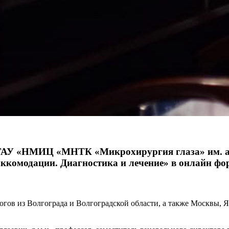
 ФГАУ «НМИЦ «МНТК «Микрохирургия глаза» им. а
комодации. Диагностика и лечение» в онлайн фо
гов из Волгограда и Волгоградской области, а также Москвы, Я