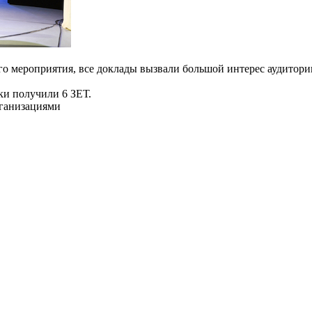
о мероприятия, все доклады вызвали большой интерес аудитори
ки получили 6 ЗЕТ.
рганизациями