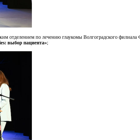
ческим отделением по лечению глаукомы Волгоградского филиа
ies: выбор пациента»
;