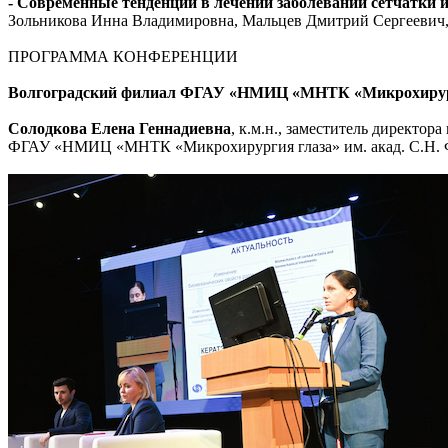
- Современные тенденции в лечении заболеваний сетчатки и
Зольникова Инна Владимировна, Мальцев Дмитрий Сергеевич,
ПРОГРАММА КОНФЕРЕНЦИИ
Волгоградский филиал ФГАУ «НМИЦ «МНТК «Микрохирургия
Солодкова Елена Геннадиевна
, к.м.н., заместитель директо
ФГАУ «НМИЦ «МНТК «Микрохирургия глаза» им. акад. С.Н. Ф