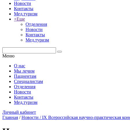
Новости
Контакты
Мед.туризм
+Еще
Отделения
Новости
Контакты
Мед.туризм
Меню
О нас
Мы лечим
Пациентам
Специалистам
Отделения
Новости
Контакты
Мед.туризм
Личный кабинет
Главная
/
Новости
/ IX Всероссийская научно-практическая ко