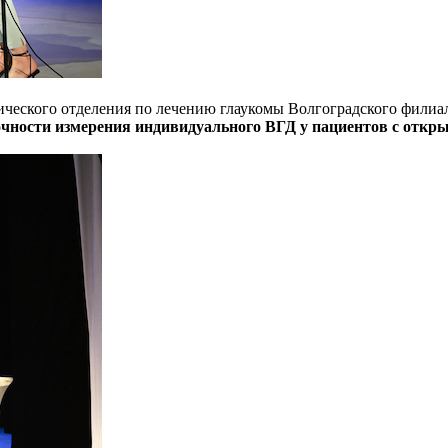
гического отделения по лечению глаукомы Волгоградского фи
очности измерения индивидуального ВГД у пациентов с откр