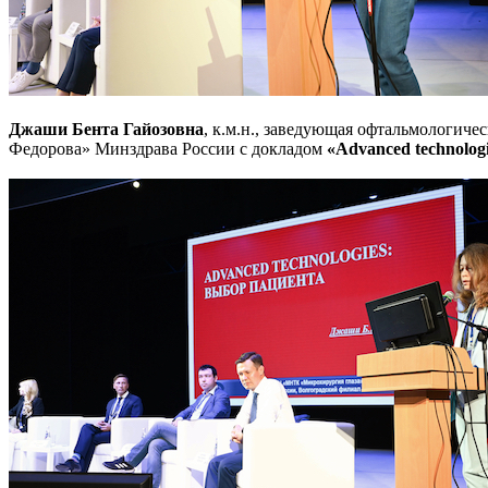
Джаши Бента Гайозовна
, к.м.н., заведующая офтальмологи
Федорова» Минздрава России с докладом
«Advanced technolog