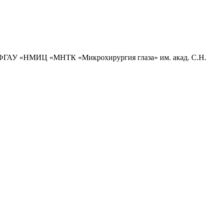
ла ФГАУ «НМИЦ «МНТК «Микрохирургия глаза» им. акад. С.Н.