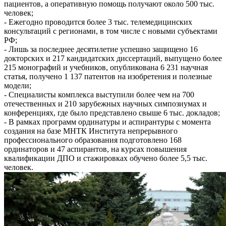
пациентов, а оперативную помощь получают около 500 тыс.
человек;
- Ежегодно проводится более 3 тыс. телемедицинских
консультаций с регионами, в том числе с новыми субъектами
РФ;
- Лишь за последнее десятилетие успешно защищено 16
докторских и 217 кандидатских диссертаций, выпущено более
215 монографий и учебников, опубликована 6 231 научная
статья, получено 1 137 патентов на изобретения и полезные
модели;
- Специалисты комплекса выступили более чем на 700
отечественных и 210 зарубежных научных симпозиумах и
конференциях, где было представлено свыше 6 тыс. докладов;
- В рамках программ ординатуры и аспирантуры с момента
создания на базе МНТК Института непрерывного
профессионального образования подготовлено 168
ординаторов и 47 аспирантов, на курсах повышения
квалификации ДПО и стажировках обучено более 5,5 тыс.
человек.