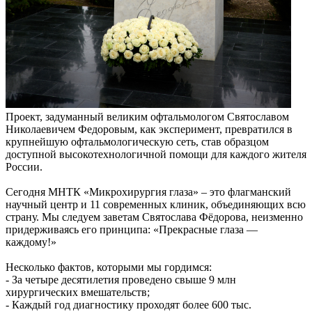
Проект, задуманный великим офтальмологом Святославом
Николаевичем Федоровым, как эксперимент, превратился в
крупнейшую офтальмологическую сеть, став образцом
доступной высокотехнологичной помощи для каждого жителя
России.
Сегодня МНТК «Микрохирургия глаза» – это флагманский
научный центр и 11 современных клиник, объединяющих всю
страну. Мы следуем заветам Святослава Фёдорова, неизменно
придерживаясь его принципа: «Прекрасные глаза —
каждому!»
Несколько фактов, которыми мы гордимся:
- За четыре десятилетия проведено свыше 9 млн
хирургических вмешательств;
- Каждый год диагностику проходят более 600 тыс.