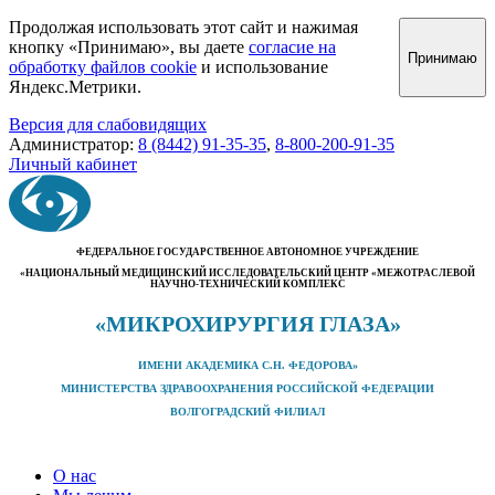
Продолжая использовать этот сайт и нажимая
кнопку «Принимаю», вы даете
согласие на
Принимаю
обработку файлов cookie
и использование
Яндекс.Метрики.
Версия для слабовидящих
Администратор:
8 (8442) 91-35-35
,
8-800-200-91-35
Личный кабинет
ФЕДЕРАЛЬНОЕ ГОСУДАРСТВЕННОЕ АВТОНОМНОЕ УЧРЕЖДЕНИЕ
«НАЦИОНАЛЬНЫЙ МЕДИЦИНСКИЙ ИССЛЕДОВАТЕЛЬСКИЙ ЦЕНТР «МЕЖОТРАСЛЕВОЙ
НАУЧНО-ТЕХНИЧЕСКИЙ КОМПЛЕКС
«МИКРОХИРУРГИЯ ГЛАЗА»
ИМЕНИ АКАДЕМИКА С.Н. ФЕДОРОВА»
МИНИСТЕРСТВА ЗДРАВООХРАНЕНИЯ РОССИЙСКОЙ ФЕДЕРАЦИИ
ВОЛГОГРАДСКИЙ ФИЛИАЛ
О нас