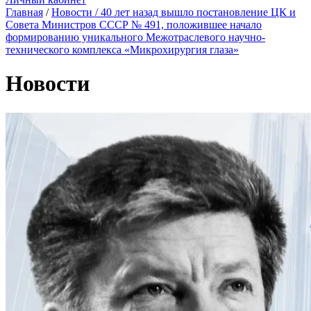
Главная
/
Новости
/ 40 лет назад вышло постановление ЦК и
Совета Министров СССР № 491, положившее начало
формированию уникального Межотраслевого научно-
технического комплекса «Микрохирургия глаза»
Новости