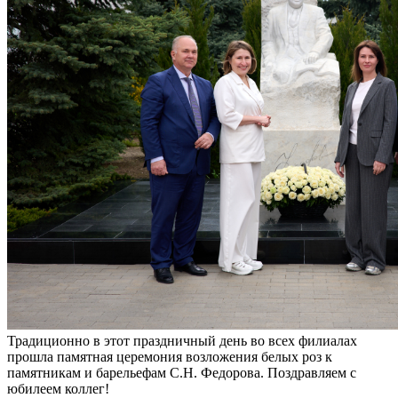
Традиционно в этот праздничный день во всех филиалах
прошла памятная церемония возложения белых роз к
памятникам и барельефам С.Н. Федорова. Поздравляем с
юбилеем коллег!