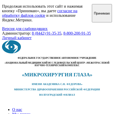
Продолжая использовать этот сайт и нажимая
кнопку «Принимаю», вы даете
согласие на
Принимаю
обработку файлов cookie
и использование
Яндекс.Метрики.
Версия для слабовидящих
Администратор:
8 (8442) 91-35-35
,
8-800-200-91-35
Личный кабинет
ФЕДЕРАЛЬНОЕ ГОСУДАРСТВЕННОЕ АВТОНОМНОЕ УЧРЕЖДЕНИЕ
«НАЦИОНАЛЬНЫЙ МЕДИЦИНСКИЙ ИССЛЕДОВАТЕЛЬСКИЙ ЦЕНТР «МЕЖОТРАСЛЕВОЙ
НАУЧНО-ТЕХНИЧЕСКИЙ КОМПЛЕКС
«МИКРОХИРУРГИЯ ГЛАЗА»
ИМЕНИ АКАДЕМИКА С.Н. ФЕДОРОВА»
МИНИСТЕРСТВА ЗДРАВООХРАНЕНИЯ РОССИЙСКОЙ ФЕДЕРАЦИИ
ВОЛГОГРАДСКИЙ ФИЛИАЛ
О нас