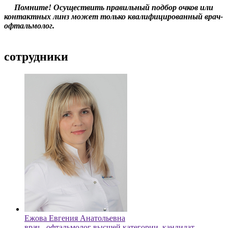
Помните! Осуществить правильный подбор очков или
контактных линз может только квалифицированный врач-
офтальмолог.
cотрудники
Ежова Евгения Анатольевна
врач - офтальмолог высшей категории, кандидат