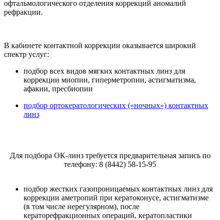
офтальмологического отделения коррекций аномалий
рефракции.
В кабинете контактной коррекции оказывается широкий
спектр услуг:
подбор всех видов мягких контактных линз для
коррекции миопии, гиперметропии, астигматизма,
афакии, пресбиопии
подбор ортокератологических («ночных») контактных
линз
Для подбора ОК-линз требуется предварительная запись по
телефону: 8 (8442) 58-15-95
подбор жестких газопроницаемых контактных линз для
коррекции аметропий при кератоконусе, астигматизме
(в том числе нерегулярном), после
кераторефракционных операций, кератопластики