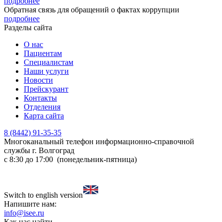
подробнее
Обратная связь для обращений о фактах коррупции
подробнее
Разделы сайта
О нас
Пациентам
Специалистам
Наши услуги
Новости
Прейскурант
Контакты
Отделения
Карта сайта
8 (8442) 91-35-35
Многоканальный телефон информационно-справочной
службы
г. Волгоград
с 8:30 до 17:00 (понедельник-пятница)
Switch to english version
Напишите нам:
info@isee.ru
Как нас найти