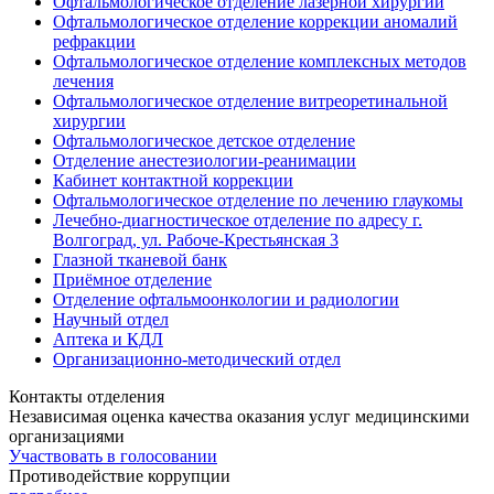
Офтальмологическое отделение лазерной хирургии
Офтальмологическое отделение коррекции аномалий
рефракции
Офтальмологическое отделение комплексных методов
лечения
Офтальмологическое отделение витреоретинальной
хирургии
Офтальмологическое детское отделение
Отделение анестезиологии-реанимации
Кабинет контактной коррекции
Офтальмологическое отделение по лечению глаукомы
Лечебно-диагностическое отделение по адресу г.
Волгоград, ул. Рабоче-Крестьянская 3
Глазной тканевой банк
Приёмное отделение
Отделение офтальмоонкологии и радиологии
Научный отдел
Аптека и КДЛ
Организационно-методический отдел
Контакты отделения
Независимая оценка качества оказания услуг медицинскими
организациями
Участвовать в голосовании
Противодействие коррупции